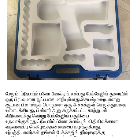
மேலும், ப்ரீஃபார்ம் ப்ளோ மோல்டிங் என்பது பேக்கேஜிங் துறையில்
ஒரு பிரபலமான நுட்பமாக மாறியுள்ளது.செயல்முறையானது
சூடான பிளாஸ்டிக் பொருளை ஒரு அச்சுக்குள் செலுத்துவதை
உள்ளடக்கியது, பின்னர் அது சுருக்கப்பட்ட காற்றுடன்
விரிவடைந்து வெற்று பேக்கேஜிங் பகுதியை
உருவாக்குகிறது.ப்ரீஃபார்ம் ப்ளோ மோல்டிங் விதிவிலக்கான
வடிவமைப்பு நெகிழ்வுத்தன்மையை வழங்குகிறது,
உற்பத்தியாளர்கள் தங்கள் பேக்கேஜிங் தீர்வுகளுக்கு