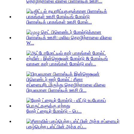
தொழிற்சாலை விலை பிளாஸ்டிக் ஊசி...
பிளாஸ்டிக் பாகங்கள் ஊசி மோல்...
W...
வாகன கார் பாகங்கள் மோல்டு எஸ்...
பிரபலமான பிளாஸ்டிக் ஊசி பி...
ஹேர் ட்ரையர் மோல்டு – பெ...
புகழ்பெற்ற டஸ்ட்பின் அச்சு சப்...