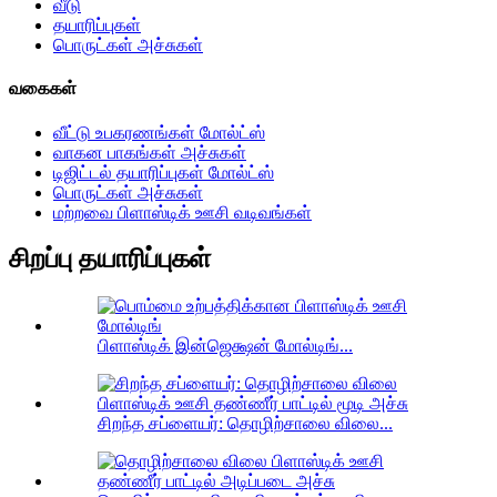
வீடு
தயாரிப்புகள்
பொருட்கள் அச்சுகள்
வகைகள்
வீட்டு உபகரணங்கள் மோல்ட்ஸ்
வாகன பாகங்கள் அச்சுகள்
டிஜிட்டல் தயாரிப்புகள் மோல்ட்ஸ்
பொருட்கள் அச்சுகள்
மற்றவை பிளாஸ்டிக் ஊசி வடிவங்கள்
சிறப்பு தயாரிப்புகள்
பிளாஸ்டிக் இன்ஜெக்ஷன் மோல்டிங்...
சிறந்த சப்ளையர்: தொழிற்சாலை விலை...