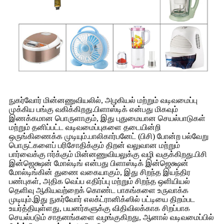
நுகர்வோர் மின்னணுவியலில், அழகியல் மற்றும் வடிவமைப்பு
முக்கிய பங்கு வகிக்கிறது.பிளாஸ்டிக் என்பது மிகவும்
இணக்கமான பொருளாகும், இது புதுமையான செயல்பாடுகள்
மற்றும் தனிப்பட்ட வடிவமைப்புகளை தடையின்றி
ஒருங்கிணைக்க முடியும்.பாலிகார்பனேட் (பிசி) போன்ற பல்வேறு
பொருட்களைப் பரிசோதிக்கும் திறன் வலுவான மற்றும்
பார்வைக்கு ஈர்க்கும் மின்னணுவியலுக்கு வழி வகுக்கிறது.பிசி
இன்ஜெக்ஷன் மோல்டிங் என்பது பிளாஸ்டிக் இன்ஜெக்ஷன்
மோல்டிங்கின் துணை வகையாகும், இது சிறந்த இயந்திர
பண்புகள், அதிக வெப்ப எதிர்ப்பு மற்றும் சிறந்த ஒளியியல்
தெளிவு ஆகியவற்றைக் கொண்ட பாகங்களை உருவாக்க
முடியும்.இது நுகர்வோர் எலக்ட்ரானிக்ஸில் பட்டியை திறம்பட
உயர்த்தியுள்ளது, பயனர்களுக்கு விதிவிலக்காக சிறப்பாக
செயல்படும் சாதனங்களை வழங்குகிறது, ஆனால் வடிவமைப்பில்