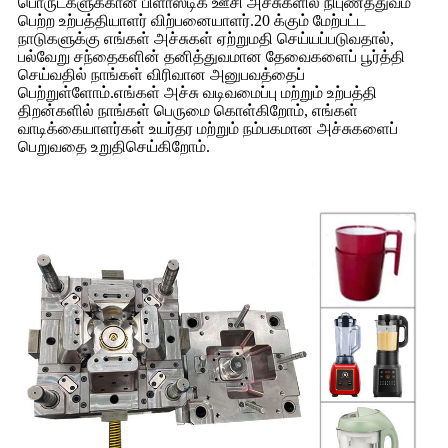
பொருட்களுக்கான பிளாஸ்டிக் ஊசி அச்சுகளில் நிபுணத்துவம்
பெற்ற உற்பத்தியாளர் விற்பனையாளர்.20 க்கும் மேற்பட்ட
நாடுகளுக்கு எங்கள் அச்சுகள் ஏற்றுமதி செய்யப்படுவதால்,
பல்வேறு சந்தைகளின் தனித்துவமான தேவைகளைப் பூர்த்தி
செய்வதில் நாங்கள் விரிவான அனுபவத்தைப்
பெற்றுள்ளோம்.எங்கள் அச்சு வடிவமைப்பு மற்றும் உற்பத்தி
திறன்களில் நாங்கள் பெருமை கொள்கிறோம், எங்கள்
வாடிக்கையாளர்கள் உயர்தர மற்றும் நம்பகமான அச்சுகளைப்
பெறுவதை உறுதிசெய்கிறோம்.