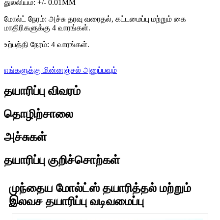
துல்லியம்: +/- 0.01MM
மோல்ட் நேரம்: அச்சு தரவு வரைதல், கட்டமைப்பு மற்றும் கை
மாதிரிகளுக்கு 4 வாரங்கள்.
உற்பத்தி நேரம்: 4 வாரங்கள்.
எங்களுக்கு மின்னஞ்சல் அனுப்பவும்
தயாரிப்பு விவரம்
தொழிற்சாலை
அச்சுகள்
தயாரிப்பு குறிச்சொற்கள்
முந்தைய மோல்ட்ஸ் தயாரித்தல் மற்றும்
இலவச தயாரிப்பு வடிவமைப்பு