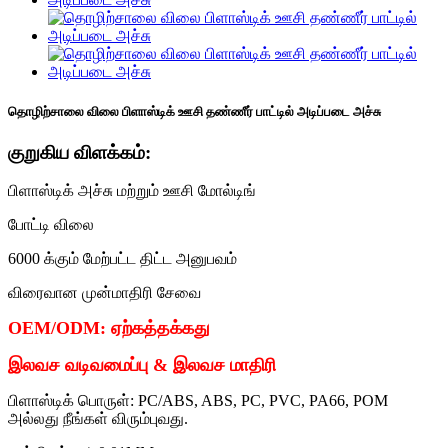
தொழிற்சாலை விலை பிளாஸ்டிக் ஊசி தண்ணீர் பாட்டில் அடிப்படை அச்சு
குறுகிய விளக்கம்:
பிளாஸ்டிக் அச்சு மற்றும் ஊசி மோல்டிங்
போட்டி விலை
6000 க்கும் மேற்பட்ட திட்ட அனுபவம்
விரைவான முன்மாதிரி சேவை
OEM/ODM: ஏற்கத்தக்கது
இலவச வடிவமைப்பு & இலவச மாதிரி
பிளாஸ்டிக் பொருள்: PC/ABS, ABS, PC, PVC, PA66, POM
அல்லது நீங்கள் விரும்புவது.