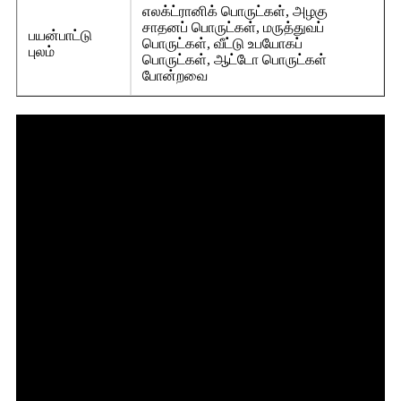
எலக்ட்ரானிக் பொருட்கள், அழகு
சாதனப் பொருட்கள், மருத்துவப்
பயன்பாட்டு
பொருட்கள், வீட்டு உபயோகப்
புலம்
பொருட்கள், ஆட்டோ பொருட்கள்
போன்றவை