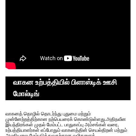
வாகன உற்பத்தியில் பிளாஸ்டிக் ஊசி
மோல்டிங்
வாகனத் தொழில் தொடர்ந்து புதுமை மற்றும்
முன்னேற்றத்திற்கான நற்பெயரைக் கொண்டுள்ளது.அதிநவீன
இயந்திரங்கள் முதல் மேம்பட்ட பாதுகாப்பு அம்சங்கள் வரை,
உற்பத்தியாளர்கள் எப்போதும் வாகனத்தின் செயல்திறன் மற்றும்
அழகியலை மேம்படுத்துவதற்கான வழிகளைத்