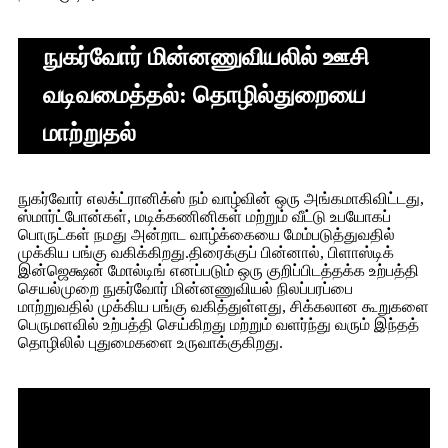
நுகர்வோர் மின்னணுவியலில் ஊசி
வடிவமைத்தல்: தொழில்துறையை
மாற்றுதல்
நுகர்வோர் எலக்ட்ரானிக்ஸ் நம் வாழ்வின் ஒரு அங்கமாகிவிட்டது,
ஸ்மார்ட்போன்கள், மடிக்கணினிகள் மற்றும் வீட்டு உபயோகப்
பொருட்கள் நமது அன்றாட வாழ்க்கையை மேம்படுத்துவதில்
முக்கிய பங்கு வகிக்கிறது.திரைக்குப் பின்னால், பிளாஸ்டிக்
இன்ஜெக்ஷன் மோல்டிங் எனப்படும் ஒரு குறிப்பிடத்தக்க உற்பத்தி
செயல்முறை நுகர்வோர் மின்னணுவியல் நிலப்பரப்பை
மாற்றுவதில் முக்கிய பங்கு வகித்துள்ளது, சிக்கலான கூறுகளை
பெருமளவில் உற்பத்தி செய்கிறது மற்றும் வளர்ந்து வரும் இந்தத்
தொழிலில் புதுமைகளை உருவாக்குகிறது.